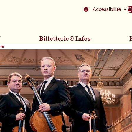
nu
Aller au pied de la page
Accessibilité
7
Billetterie & Infos
em