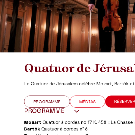
Quatuor de Jérus
Le Quatuor de Jérusalem célèbre Mozart, Bartók et 
RÉSERVE
PROGRAMME
MÉDIAS
PROGRAMME
Mozart
Quatuor à cordes no 17 K. 458 « La Chasse 
Bartók
Quatuor à cordes n° 6