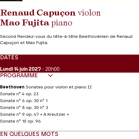
Renaud Capuçon
violon
Mao Fujita
piano
Second Rendez-vous du tête-à-tête Beethovénien de Renaud
Capuçon et Mao Fujita.
DATES
Lundi 14
juin 2027
- 20h00
PROGRAMME
Beethoven
Sonates pour violon et piano II
Sonate n° 4 op. 23
Sonate n° 6 op. 30 n° 1
Sonate n° 8 op. 30 n° 3
Sonate n° 9 op. 47 « A Kreutzer »
Sonate n° 10 op. 96
EN QUELQUES MOTS