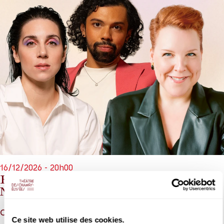
16/12/2026 - 20h00
Bruno de Sá, Cecilia Molinari, Marie-
Nicole Lemieux
Corelli, Scarlatti
Ce site web utilise des cookies.