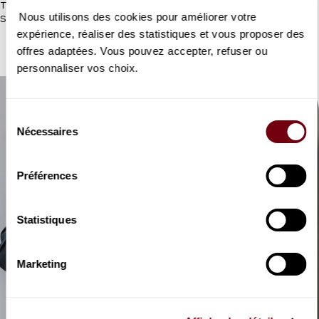
Trois voix d’exception pour deux pièces rares de Corelli et
Nous utilisons des cookies pour améliorer votre
Scarlatti.
expérience, réaliser des statistiques et vous proposer des
offres adaptées. Vous pouvez accepter, refuser ou
personnaliser vos choix.
Sélection
Nécessaires
du
consentement
Préférences
Statistiques
Marketing