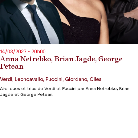
14/03/2027 - 20h00
Anna Netrebko, Brian Jagde, George
Petean
Verdi, Leoncavallo, Puccini, Giordano, Cilea
Airs, duos et trios de Verdi et Puccini par Anna Netrebko, Brian
Jagde et George Petean.