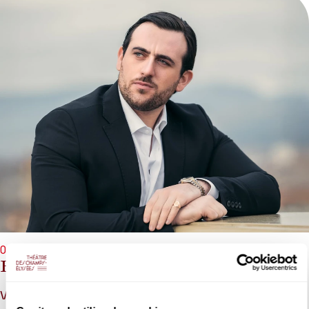
09/11/2026 - 20h00
Freddie De Tommaso, Mihai Damian
Verdi, Ponchielli, Puccini