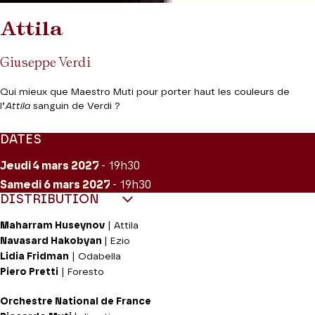
Attila
Giuseppe Verdi
Qui mieux que Maestro Muti pour porter haut les couleurs de
l’
Attila
sanguin de Verdi ?
DATES
Jeudi 4
mars 2027
- 19h30
Samedi 6
mars 2027
- 19h30
DISTRIBUTION
Maharram Huseynov
| Attila
Navasard Hakobyan
| Ezio
Lidia Fridman
| Odabella
Piero Pretti
| Foresto
Orchestre National de France