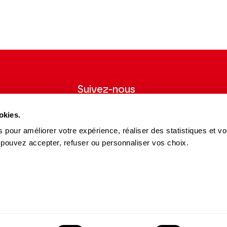
, autant dire deux galaxies
un « classicisme » assumé alors
 » si présente pendant la période
tration du génie stravinskien.
Suivez-nous
wsletter pour
Suivez-nous sur les réseaux sociaux et
okies.
ns du Théâtre.
soyez informés en temps réel.
 pour améliorer votre expérience, réaliser des statistiques et v
Facebook
Instagram
Tik
Youtube
Linkedin
 pouvez accepter, refuser ou personnaliser vos choix.
S'INSCRIRE
Tok
es et Partenaires
15 avenue Montaigne
es du Théâtre
75008 Paris
e des Dépôts