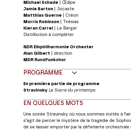
Michael Schade
| Œdipe
Jamie Barton
| Jocaste
Matthias Goerne
| Créon
Morris Robinson
| Tirésias
Kieran Carrel
| Le Berger
Distribution à compléter
NDR Elbphilharmonie Orchester
Alan Gilbert
| direction
MDR Rundfunkchor
PROGRAMME
En première partie de programme
Stravinsky
Le Sacre du printemps
EN QUELQUES MOTS
Une soirée Stravinsky où nous sommes invités à faire 
s’agit de percer le mystère de la tragédie de Sopho
de se laisser emporter par la déferlante orchestrale