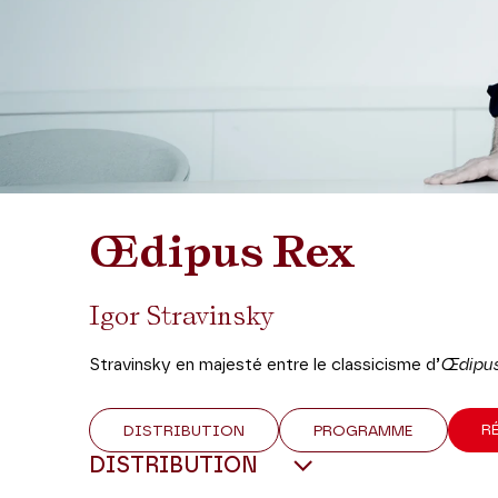
Œdipus Rex
Igor Stravinsky
Stravinsky en majesté entre le classicisme d’
Œdipu
R
DISTRIBUTION
PROGRAMME
DISTRIBUTION