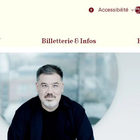
nu
Aller au pied de la page
Accessibilité
7
Billetterie & Infos