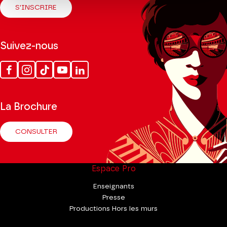
S'INSCRIRE
Suivez-nous
Facebook
Instagram
Tik
Youtube
Linkedin
Tok
La Brochure
CONSULTER
Espace Pro
Enseignants
Presse
Productions Hors les murs