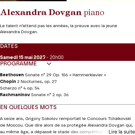
Alexandra Dovgan
piano
Le talent n’attend pas les années, la preuve avec la jeune
Alexandra Dovgan.
DATES
Samedi 15
mai 2027
- 20h00
PROGRAMME
Beethoven
Sonate n° 29 Op. 106 « Hammerklavier »
Chopin
2 Nocturnes, op. 27
Scherzo n° 4 op. 54
Rachmaninov
Sonate n° 2 op. 36
EN QUELQUES MOTS
A seize ans, Grigory Sokolov remportait le Concours Tchaïkovski
de Moscou. Que dire alors de sa protégée Alexandra Dovgan qui,
Lire la suite
au même âge, a dépassé le stade des compétitions musicales