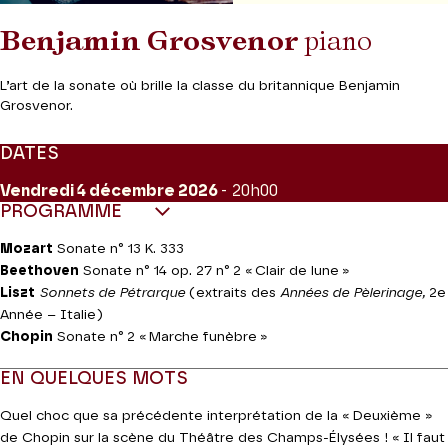
Benjamin Grosvenor
piano
L’art de la sonate où brille la classe du britannique Benjamin
Grosvenor.
DATES
Vendredi 4
décembre 2026
- 20h00
PROGRAMME
Mozart
Sonate n° 13 K. 333
Beethoven
Sonate n° 14 op. 27 n° 2 « Clair de lune »
Liszt
Sonnets de Pétrarque
(extraits des
Années de Pèlerinage,
2e
Année – Italie)
Chopin
Sonate n° 2 « Marche funèbre »
EN QUELQUES MOTS
Quel choc que sa précédente interprétation de la « Deuxième »
de Chopin sur la scène du Théâtre des Champs-Élysées ! « Il faut