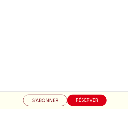
Restez informés
RÉSERVER
S'ABONNER
Inscrivez-vous à la newsletter pour recevoir les informations
du Théâtre.