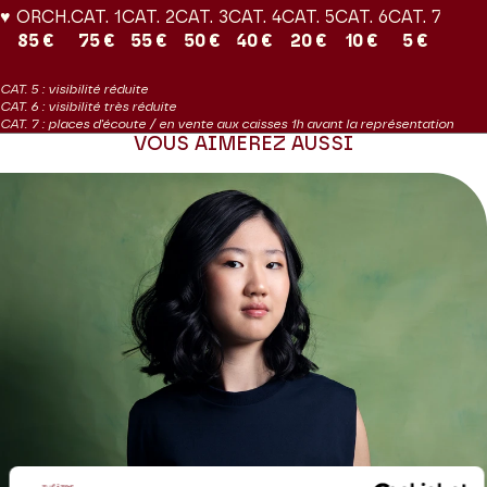
♥ ORCH.
CAT. 1
CAT. 2
CAT. 3
CAT. 4
CAT. 5
CAT. 6
CAT. 7
85 €
75 €
55 €
50 €
40 €
20 €
10 €
5 €
CAT. 5 : visibilité réduite
CAT. 6 : visibilité très réduite
CAT. 7 : places d'écoute / en vente aux caisses 1h avant la représentation
VOUS AIMEREZ AUSSI