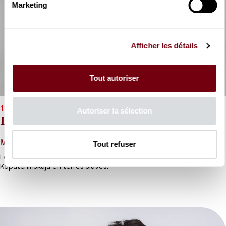
Marketing
Afficher les détails
Tout autoriser
11/01/2027 - 20h00
Autoriser la sélection
Les Siècles
Maxim Emelyanychev, Patricia Kopatchinskaja
Tout refuser
Les Siècles, Maxim Emelyanychev et le violon de Patricia
Kopatchinskaja en terres slaves.