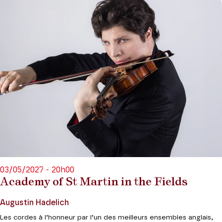
03/05/2027 - 20h00
Academy of St Martin in the Fields
Augustin Hadelich
Les cordes à l’honneur par l’un des meilleurs ensembles anglais,