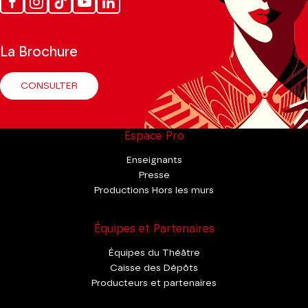
Facebook
Instagram
Tik
Youtube
Linkedin
Tok
La Brochure
CONSULTER
Espace Pro
Enseignants
Presse
Productions Hors les murs
Équipes et Partenaires
Équipes du Théâtre
Caisse des Dépôts
Producteurs et partenaires