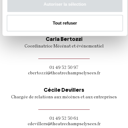
Autoriser la sélection
01 49 52 50 80
jneugebauer@theatrechampselysees.fr
Tout refuser
Carla Bertozzi
Coordinatrice Mécénat et événementiel
01 49 52 50 97
cbertozzi@theatrechampselysees.fr
Cécile Devillers
Chargée de relations aux mécènes et aux entreprises
01 49 52 50 61
cdevillers@theatrechampselysees.fr