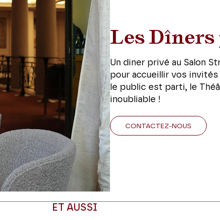
Les Dîners 
Un diner privé au Salon St
pour accueillir vos invités
le public est parti, le Thé
inoubliable !
CONTACTEZ-NOUS
ET AUSSI