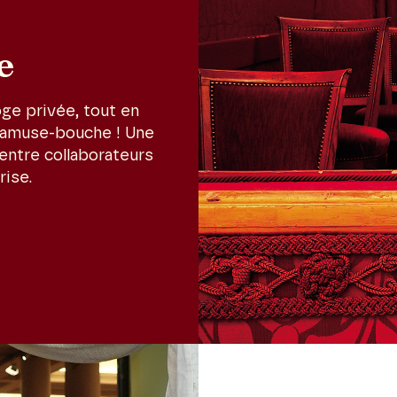
e
ge privée, tout en
 amuse-bouche ! Une
 entre collaborateurs
rise.