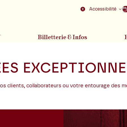
nu
Aller au pied de la page
Accessibilité
7
Billetterie & Infos
ÉES EXCEPTIONNE
vos clients, collaborateurs ou votre entourage des 