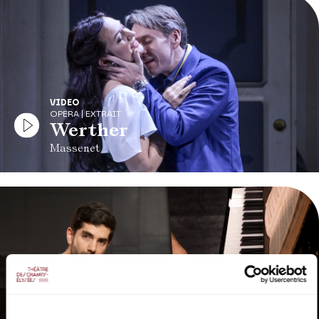
VIDEO
OPERA | EXTRAIT
Werther
Massenet
VIDEO
OPERA | INTERVIEW