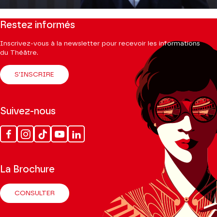
Restez informés
Inscrivez-vous à la newsletter pour recevoir les informations
du Théâtre.
S'INSCRIRE
Suivez-nous
Facebook
Instagram
Tik
Youtube
Linkedin
Tok
La Brochure
CONSULTER