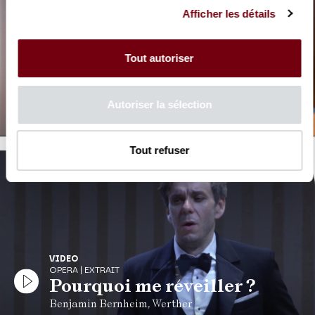
Afficher les détails
Tout autoriser
VIDEO
OPERA | INTERVIEW
Benjamin Bernheim
Autoriser la sélection
Werther
Tout refuser
VIDEO
OPERA | EXTRAIT
Pourquoi me réveiller ?
Benjamin Bernheim, Werther