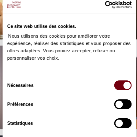
VIDEO
OPERA | INTERVIEW
Marina Viotti
Ce site web utilise des cookies.
Werther, Massenet
Nous utilisons des cookies pour améliorer votre
expérience, réaliser des statistiques et vous proposer des
offres adaptées. Vous pouvez accepter, refuser ou
personnaliser vos choix.
Sélection
Nécessaires
du
consentement
VIDEO
Préférences
OPERA | INTERVIEW
Benjamin Bernheim
Werther
Statistiques