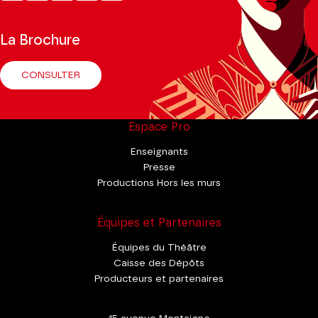
Tok
La Brochure
CONSULTER
Espace Pro
Enseignants
Presse
Productions Hors les murs
Équipes et Partenaires
Équipes du Théâtre
Caisse des Dépôts
Producteurs et partenaires