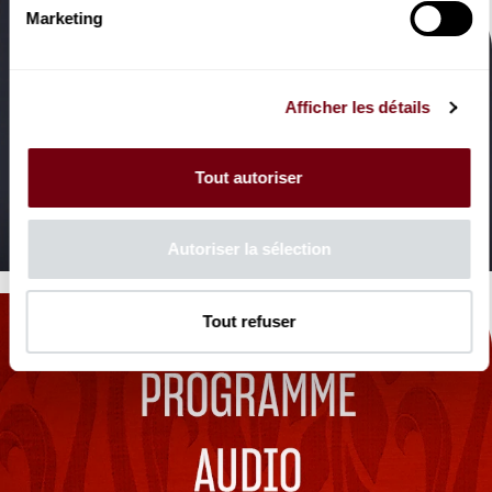
Marketing
Afficher les détails
VIDEO
Tout autoriser
OPERA | EXTRAIT
Pourquoi me réveiller ?
Benjamin Bernheim, Werther
Autoriser la sélection
Tout refuser