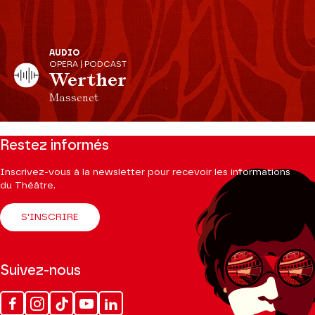
AUDIO
OPERA | PODCAST
Werther
Massenet
Restez informés
Inscrivez-vous à la newsletter pour recevoir les informations
du Théâtre.
S'INSCRIRE
Suivez-nous
Facebook
Instagram
Tik
Youtube
Linkedin