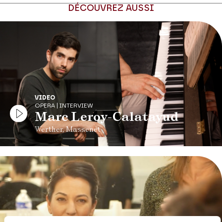
DÉCOUVREZ AUSSI
VIDEO
OPERA | INTERVIEW
Marc Leroy-Calatayud
Werther, Massenet