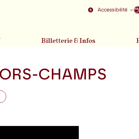
nu
Aller au pied de la page
Accessibilité
7
Billetterie & Infos
ORS-CHAMPS