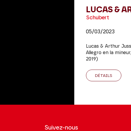
LUCAS & A
Schubert
05/03/2023
Lucas & Arthur Jus
Allegro en la mineu
2019)
DÉTAILS
Suivez-nous