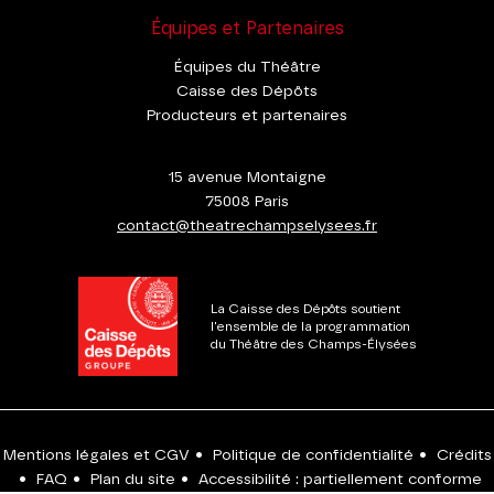
Équipes et Partenaires
Équipes du Théâtre
Caisse des Dépôts
Producteurs et partenaires
15 avenue Montaigne
75008 Paris
contact@theatrechampselysees.fr
La Caisse des Dépôts soutient
l'ensemble de la programmation
du Théâtre des Champs-Élysées
Mentions légales et CGV
•
Politique de confidentialité
•
Crédits
•
FAQ
•
Plan du site
•
Accessibilité : partiellement conforme