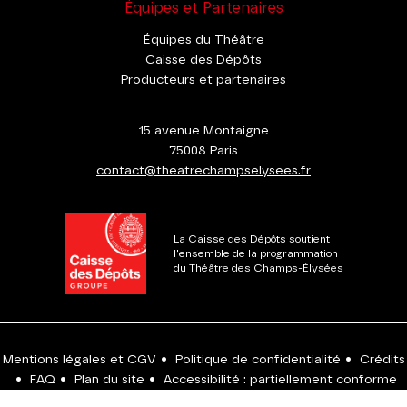
Équipes et Partenaires
Équipes du Théâtre
Caisse des Dépôts
Producteurs et partenaires
15 avenue Montaigne
75008 Paris
contact@theatrechampselysees.fr
La Caisse des Dépôts soutient
l'ensemble de la programmation
du Théâtre des Champs-Élysées
Mentions légales et CGV
•
Politique de confidentialité
•
Crédits
•
FAQ
•
Plan du site
•
Accessibilité : partiellement conforme