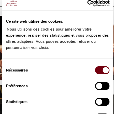
DÉCOUVREZ AUSSI
Ce site web utilise des cookies.
Nous utilisons des cookies pour améliorer votre
expérience, réaliser des statistiques et vous proposer des
offres adaptées. Vous pouvez accepter, refuser ou
personnaliser vos choix.
VIDEO
OPERA | INTERVIEW
Isis
Sélection
Nécessaires
Lully
du
consentement
Préférences
Statistiques