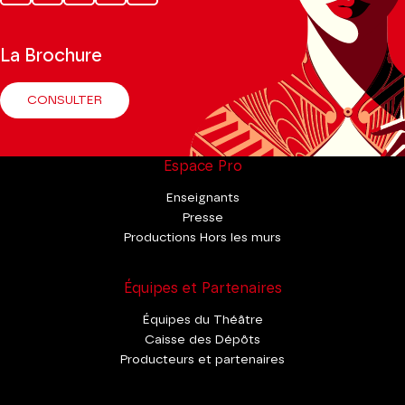
Tok
La Brochure
CONSULTER
Espace Pro
Enseignants
Presse
Productions Hors les murs
Équipes et Partenaires
Équipes du Théâtre
Caisse des Dépôts
Producteurs et partenaires