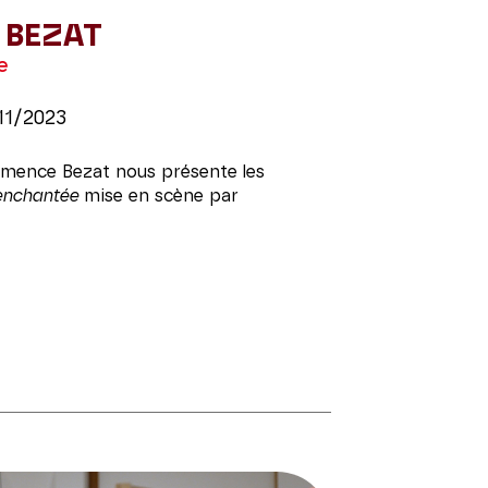
 BEZAT
e
11/2023
mence Bezat nous présente les
 enchantée
mise en scène par