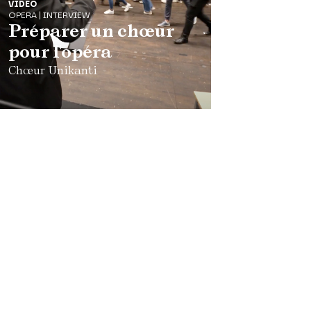
VIDEO
OPERA | INTERVIEW
Préparer un chœur
pour l'opéra
Chœur Unikanti