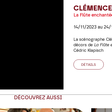
CLÉMENCE
La Flûte enchanté
14/11/2023
au
24/
La scénographe Clé
décors de
La Flûte
Cédric Klapisch
DÉTAILS
DÉCOUVREZ AUSSI