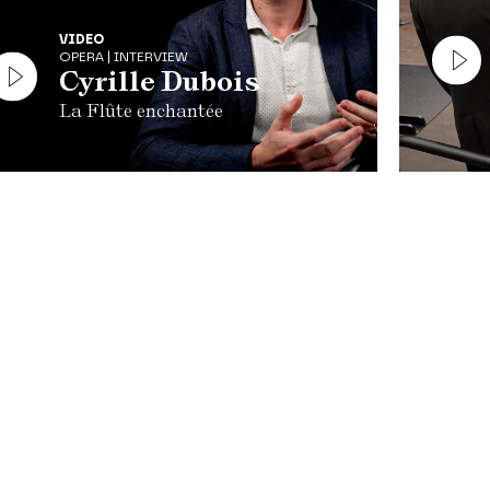
VIDEO
OPERA | INTERVIEW
Cyrille Dubois
La Flûte enchantée