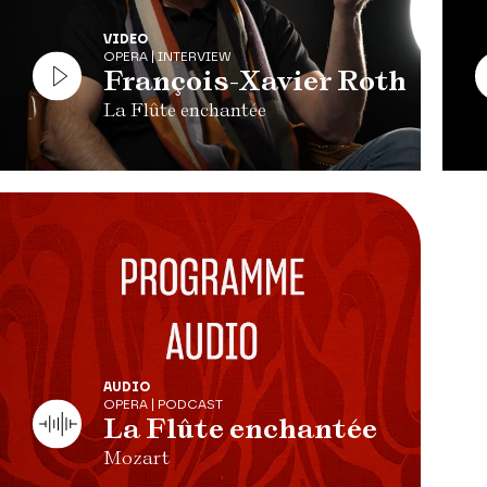
VIDEO
OPERA | INTERVIEW
François-Xavier Roth
La Flûte enchantée
AUDIO
OPERA | PODCAST
La Flûte enchantée
Mozart