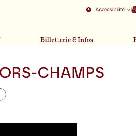
nu
Aller au pied de la page
Accessibilité
7
Billetterie & Infos
ORS-CHAMPS