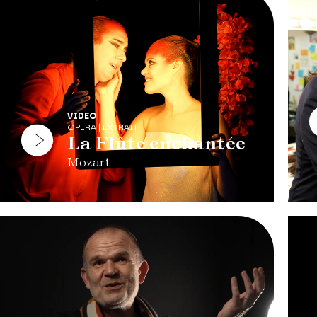
VIDEO
OPERA | EXTRAIT
La Flûte enchantée
Mozart