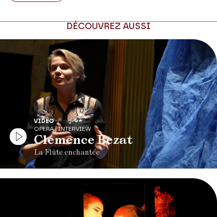
DÉCOUVREZ AUSSI
VIDEO
OPERA | INTERVIEW
Clémence Bezat
La Flûte enchantée