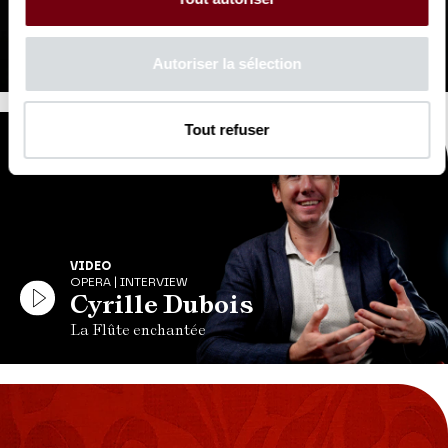
OPERA | INTERVIEW
François-Xavier Roth
La Flûte enchantée
Autoriser la sélection
Tout refuser
VIDEO
OPERA | INTERVIEW
Cyrille Dubois
La Flûte enchantée