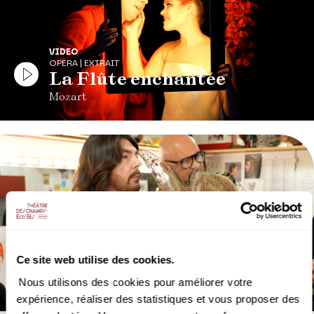
VIDEO
OPERA | EXTRAIT
La Flûte enchantée
Mozart
VIDEO
OPERA | COULISSES
Stéphane Rolland & Pierre
Ce site web utilise des cookies.
Martinez
Nous utilisons des cookies pour améliorer votre
Essayages costumes de La Flûte enchantée
expérience, réaliser des statistiques et vous proposer des