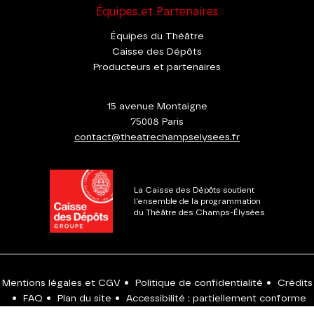
Équipes et Partenaires
Équipes du Théâtre
Caisse des Dépôts
Producteurs et partenaires
15 avenue Montaigne
75008 Paris
contact@theatrechampselysees.fr
La Caisse des Dépôts soutient
l'ensemble de la programmation
du Théâtre des Champs-Élysées
Mentions légales et CGV
•
Politique de confidentialité
•
Crédits
•
FAQ
•
Plan du site
•
Accessibilité : partiellement conforme