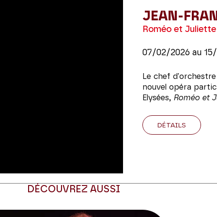
JEAN-FRA
Roméo et Juliette
07/02/2026
au
15
Le chef d'orchestre 
nouvel opéra parti
Elysées,
Roméo et Ju
DÉTAILS
DÉCOUVREZ AUSSI