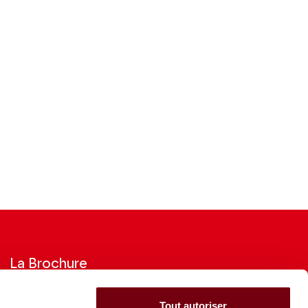
La Brochure
Consultez la Brochure 2026-27
Tout autoriser