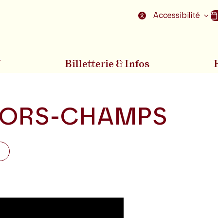
nu
Aller au pied de la page
Accessibilité
7
Billetterie & Infos
ORS-CHAMPS