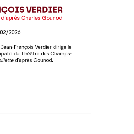
NÇOIS VERDIER
 d'après Charles Gounod
/02/2026
Jean-François Verdier dirige le
cipatif du Théâtre des Champs-
liette
d'après Gounod.