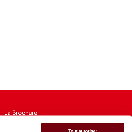
La Brochure
Consultez la Brochure 2026-27
Tout autoriser