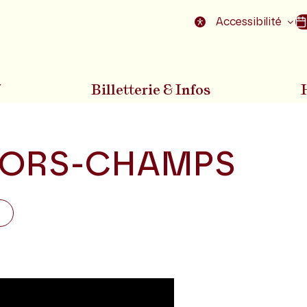
nu
Aller au pied de la page
Accessibilité
7
Billetterie & Infos
ORS-CHAMPS