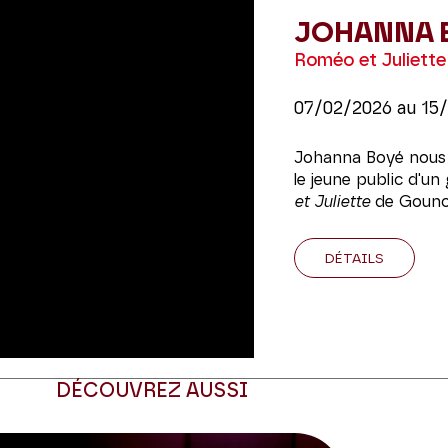
JOHANNA 
Roméo et Juliette
07/02/2026
au
15
Johanna Boyé nous p
le jeune public d'u
et Juliette
de Gouno
DÉTAILS
DÉCOUVREZ AUSSI