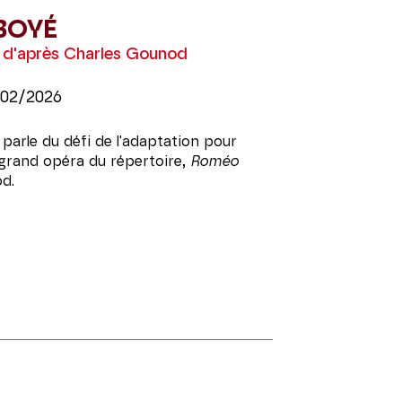
BOYÉ
 d'après Charles Gounod
/02/2026
arle du défi de l'adaptation pour
n grand opéra du répertoire,
Roméo
d.