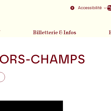
nu
Aller au pied de la page
Accessibilité
7
Billetterie & Infos
ORS-CHAMPS