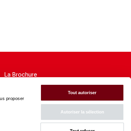
La Brochure
Consultez la Brochure 2026-27
Tout autoriser
ous proposer
CONSULTER
Autoriser la sélection
Tout refuser