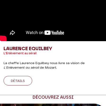
LAURENCE EQUILBEY
L'Enlèvement au sérail
La cheffe Laurence Equilbey nous livre sa vision de
L'Enlèvement au sérail
de Mozart.
DÉTAILS
DÉCOUVREZ AUSSI