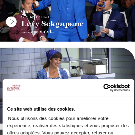
VIDEO
OPERA | EXTRAIT
Levy Sekgapane
La Cenerentola
VIDEO
OPERA | EXTRAIT
La Cenerentola
Ce site web utilise des cookies.
Rossini
Nous utilisons des cookies pour améliorer votre
expérience, réaliser des statistiques et vous proposer des
offres adaptées. Vous pouvez accepter, refuser ou