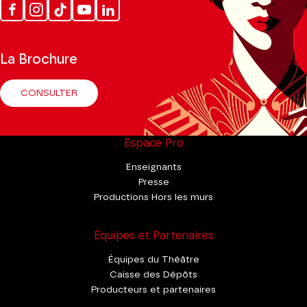
Facebook
Instagram
Tik
Youtube
Linkedin
Tok
La Brochure
CONSULTER
Espace Pro
Enseignants
Presse
Productions Hors les murs
Équipes et Partenaires
Équipes du Théâtre
Caisse des Dépôts
Producteurs et partenaires