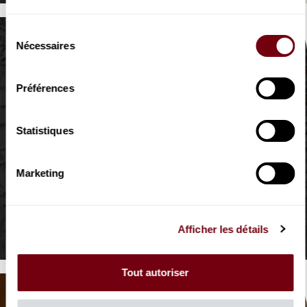
Sélection
Nécessaires
du
consentement
Préférences
Statistiques
Marketing
AUDIO
HORS-SCENE | FRANCE MUSIQUE
Marie-Nicole Lemieux
Afficher les détails
Une voix puissante et chaleureuse
Tout autoriser