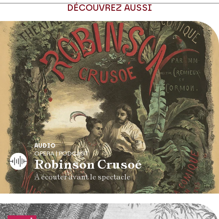
DÉCOUVREZ AUSSI
AUDIO
OPERA | PODCAST
Robinson Crusoé
À écouter avant le spectacle