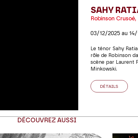
SAHY RATI
Robinson Crusoé,
03/12/2025
au
14/
Le ténor Sahy Ratia 
rôle de Robinson da
scène par Laurent P
Minkowski.
DÉTAILS
DÉCOUVREZ AUSSI