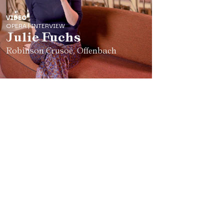
VIDEO
OPERA | INTERVIEW
Julie Fuchs
Robinson Crusoé, Offenbach