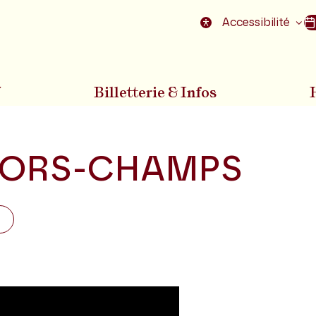
nu
Aller au pied de la page
Accessibilité
7
Billetterie & Infos
ORS-CHAMPS