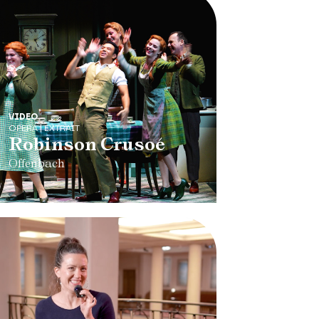
VIDEO
OPERA | EXTRAIT
Robinson Crusoé
Offenbach