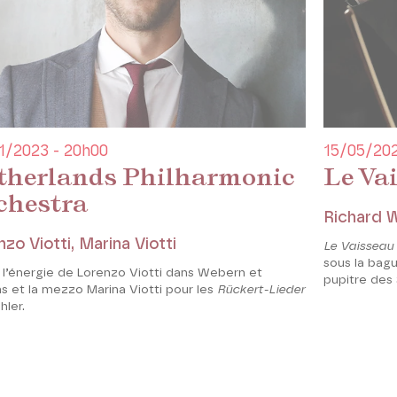
1/2023 - 20h00
15/05/202
therlands Philharmonic
Le Va
chestra
Richard 
nzo Viotti, Marina Viotti
Le Vaissea
sous la bag
 l’énergie de Lorenzo Viotti dans Webern et
pupitre des 
s et la mezzo Marina Viotti pour les
Rückert-Lieder
hler.