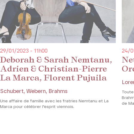
29/01/2023 - 11h00
24/0
Deborah & Sarah Nemtanu,
Ne
Adrien & Christian-Pierre
Or
La Marca, Florent Pujuila
Lore
Schubert, Webern, Brahms
Toute
Brahm
Une affaire de famille avec les fratries Nemtanu et La
de Ma
Marca pour célébrer l’esprit viennois.