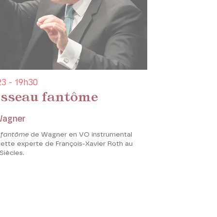
3 - 19h30
isseau fantôme
Wagner
u fantôme
de Wagner en VO instrumental
uette experte de François-Xavier Roth au
Siècles.