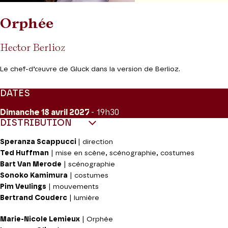
Orphée
Hector Berlioz
Le chef-d’œuvre de Gluck dans la version de Berlioz.
DATES
Dimanche 18
avril 2027
- 19h30
DISTRIBUTION
Speranza Scappucci
| direction
Ted Huffman
| mise en scène, scénographie, costumes
Bart Van Merode
| scénographie
Sonoko Kamimura
| costumes
Pim Veulings
| mouvements
Bertrand Couderc
| lumière
Marie-Nicole Lemieux
| Orphée