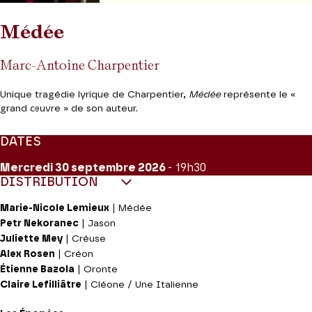
Médée
Marc-Antoine Charpentier
Unique tragédie lyrique de Charpentier,
Médée
représente le «
grand œuvre » de son auteur.
DATES
Mercredi 30
septembre 2026
- 19h30
DISTRIBUTION
Marie-Nicole Lemieux
| Médée
Petr Nekoranec
| Jason
Juliette Mey
| Créuse
Alex Rosen
| Créon
Étienne Bazola
| Oronte
Claire Lefilliâtre
| Cléone / Une Italienne