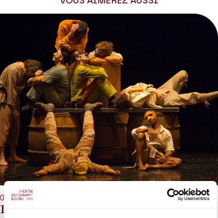
VOUS AIMEREZ AUSSI
09/03/2027 - 20h00
Le Carnaval Baroque