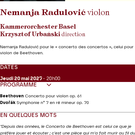
Nemanja Radulović
violon
Kammerorchester Basel
Krzysztof Urbański
direction
Nemanja Radulović pour le « concerto des concertos », celui pour
violon de Beethoven.
DATES
Jeudi 20
mai 2027
- 20h00
PROGRAMME
Beethoven
Concerto pour violon op. 61
Dvořák
Symphonie n° 7 en ré mineur op. 70
EN QUELQUES MOTS
"Depuis des années, le Concerto de Beethoven est celui ce que je
préfère jouer et écouter ; c'est une pièce qui m'a fait murir au fil du