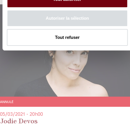
Autoriser la sélection
Tout refuser
ANNULÉ
05/03/2021 - 20h00
Jodie Devos