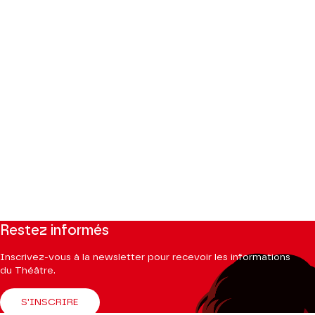
Restez informés
Inscrivez-vous à la newsletter pour recevoir les informations
du Théâtre.
S'INSCRIRE