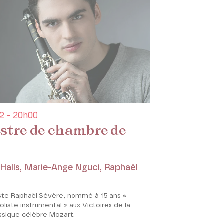
2 - 20h00
stre de chambre de
alls, Marie-Ange Nguci, Raphaël
tiste Raphaël Sévère, nommé à 15 ans «
oliste instrumental » aux Victoires de la
ssique célèbre Mozart.