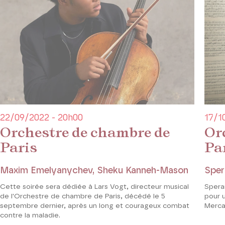
22/09/2022 - 20h00
17/1
Orchestre de chambre de
Or
Paris
Pa
Maxim Emelyanychev, Sheku Kanneh-Mason
Sper
Cette soirée sera dédiée à Lars Vogt, directeur musical
Spera
de l'Orchestre de chambre de Paris, décédé le 5
pour 
septembre dernier, après un long et courageux combat
Merca
contre la maladie.