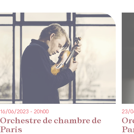
16/06/2023 - 20h00
23/0
Orchestre de chambre de
Or
Paris
Pa