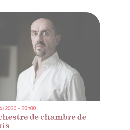
6/2023 - 20h00
chestre de chambre de
ris