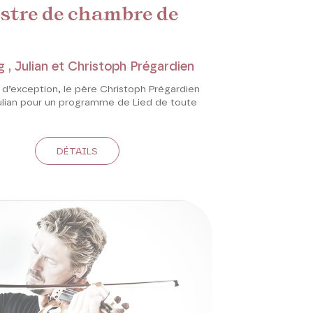
stre de chambre de
 , Julian et Christoph Prégardien
 d’exception, le père Christoph Prégardien
Julian pour un programme de Lied de toute
DÉTAILS