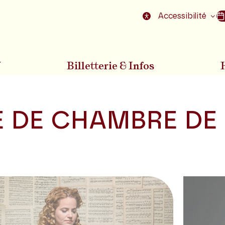
nu
Aller au pied de la page
Accessibilité
7
Billetterie & Infos
 DE CHAMBRE DE 