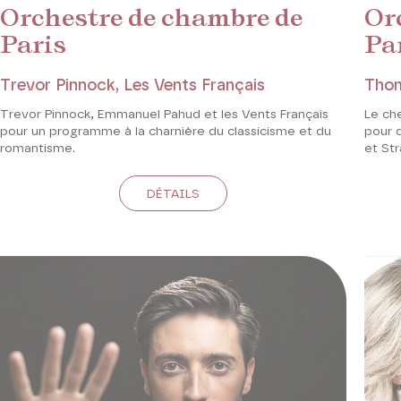
Orchestre de chambre de
Or
Paris
Pa
Trevor Pinnock, Les Vents Français
Thom
Trevor Pinnock, Emmanuel Pahud et les Vents Français
Le ch
pour un programme à la charnière du classicisme et du
pour 
romantisme.
et Str
DÉTAILS