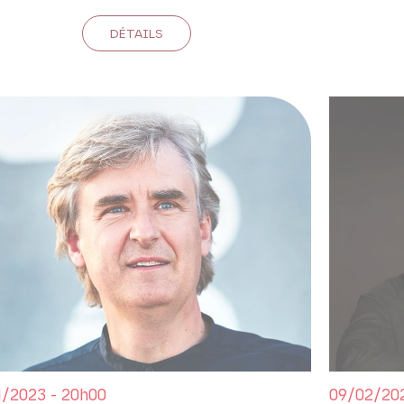
DÉTAILS
1/2023 - 20h00
09/02/202