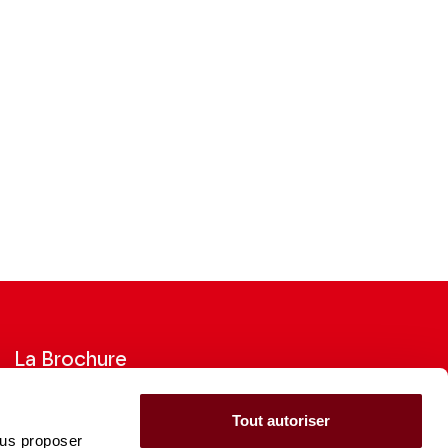
La Brochure
Consultez la Brochure 2026-27
Tout autoriser
ous proposer