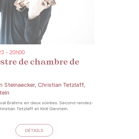
3 - 20h00
stre de chambre de
n Steinaecker, Christian Tetzlaff,
stein
tival Brahms en deux soirées. Second rendez-
istian Tetzlaff et Kirill Gerstein.
DÉTAILS