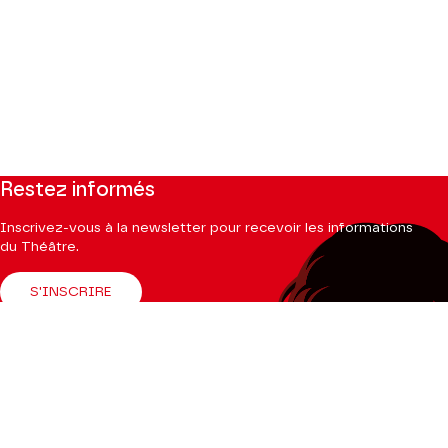
Restez informés
Inscrivez-vous à la newsletter pour recevoir les informations
du Théâtre.
S'INSCRIRE
Suivez-nous
Facebook
Instagram
Tik
Youtube
Linkedin
Tok