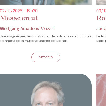
07/11/2025 - 19h30
03/1
Messe en ut
Ro
Wolfgang Amadeus Mozart
Jacq
Une magnifique démonstration de polyphonie et l’un des
La tr
sommets de la musique sacrée de Mozart.
Marc M
DÉTAILS