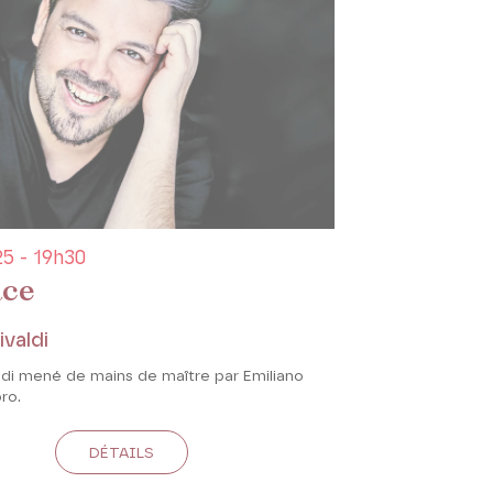
5 - 19h30
ce
ivaldi
aldi mené de mains de maître par Emiliano
ro.
DÉTAILS