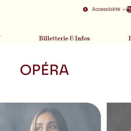
nu
Aller au pied de la page
Accessibilité
7
Billetterie & Infos
OPÉRA