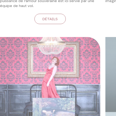
puissance de l’amour souveraine est ici servie par une
imagi
équipe de haut vol.
DÉTAILS