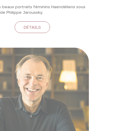
s beaux portraits féminins Haendéliens sous
de Philippe Jaroussky.
DÉTAILS