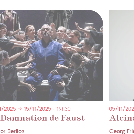
05/11/202
1/2025 → 15/11/2025 - 19h30
Alcin
 Damnation de Faust
Georg Fri
or Berlioz