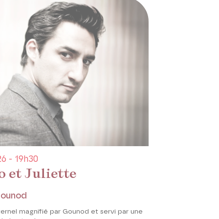
6 - 19h30
 et Juliette
Gounod
ernel magnifié par Gounod et servi par une