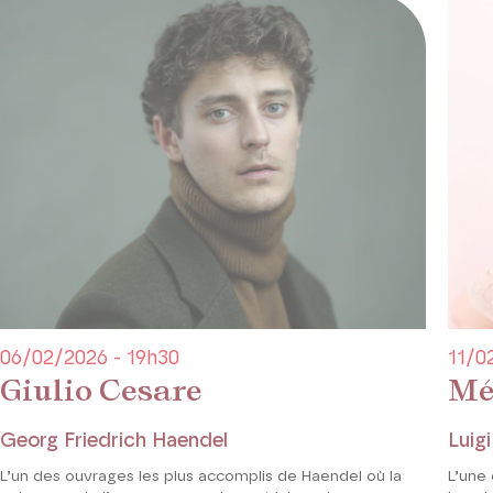
06/02/2026 - 19h30
11/0
Giulio Cesare
Mé
Georg Friedrich Haendel
Luigi
L’un des ouvrages les plus accomplis de Haendel où la
L’une 