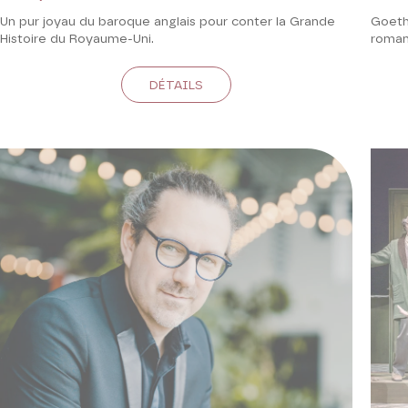
Un pur joyau du baroque anglais pour conter la Grande
Goeth
Histoire du Royaume-Uni.
roman
DÉTAILS