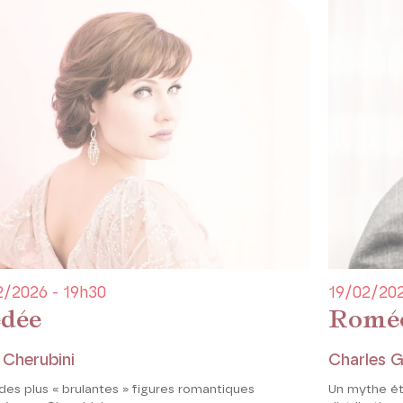
2/2026 - 19h30
19/02/202
dée
Roméo
 Cherubini
Charles 
des plus « brulantes » figures romantiques
Un mythe ét