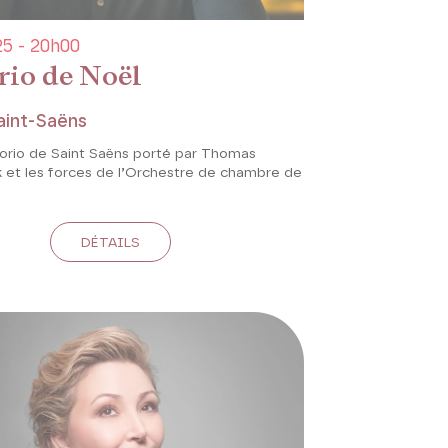
5 - 20h00
rio de Noël
aint-Saëns
torio de Saint Saëns porté par Thomas
 et les forces de l’Orchestre de chambre de
DÉTAILS