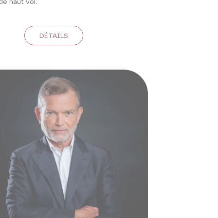
de haut vol.
DÉTAILS