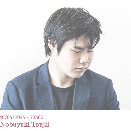
10/04/2024 - 20h00
Nobuyuki Tsujii