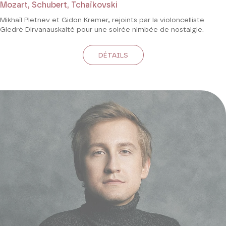
Mozart, Schubert, Tchaïkovski
Mikhaïl Pletnev et Gidon Kremer, rejoints par la violoncelliste
Giedrė Dirvanauskaitė pour une soirée nimbée de nostalgie.
DÉTAILS