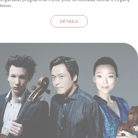
Ingénieux programme-miroir pour le nouveau récital d’Evgeny
Kissin.
DÉTAILS