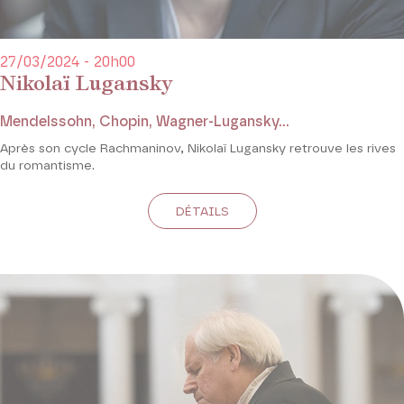
27/03/2024 - 20h00
Nikolaï Lugansky
Mendelssohn, Chopin, Wagner-Lugansky...
Après son cycle Rachmaninov, Nikolaï Lugansky retrouve les rives
du romantisme.
DÉTAILS