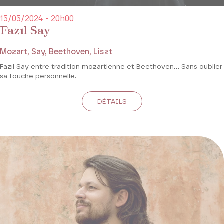
15/05/2024 - 20h00
Fazıl Say
Mozart, Say, Beethoven, Liszt
Fazıl Say entre tradition mozartienne et Beethoven… Sans oublier
sa touche personnelle.
DÉTAILS