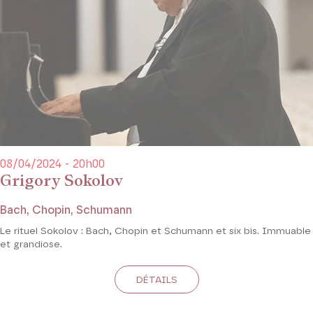
08/04/2024 - 20h00
Grigory Sokolov
Bach, Chopin, Schumann
Le rituel Sokolov : Bach, Chopin et Schumann et six bis. Immuable
et grandiose.
DÉTAILS