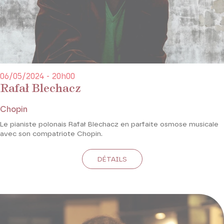
06/05/2024 - 20h00
Rafał Blechacz
Chopin
Le pianiste polonais Rafał Blechacz en parfaite osmose musicale
avec son compatriote Chopin.
DÉTAILS