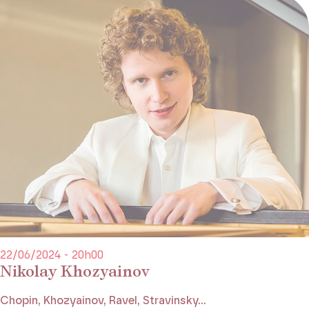
22/06/2024 - 20h00
Nikolay Khozyainov
Chopin, Khozyainov, Ravel, Stravinsky...