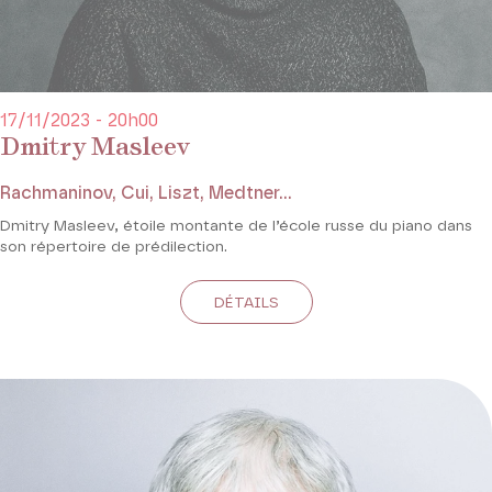
17/11/2023 - 20h00
Dmitry Masleev
Rachmaninov, Cui, Liszt, Medtner...
Dmitry Masleev, étoile montante de l’école russe du piano dans
son répertoire de prédilection.
DÉTAILS