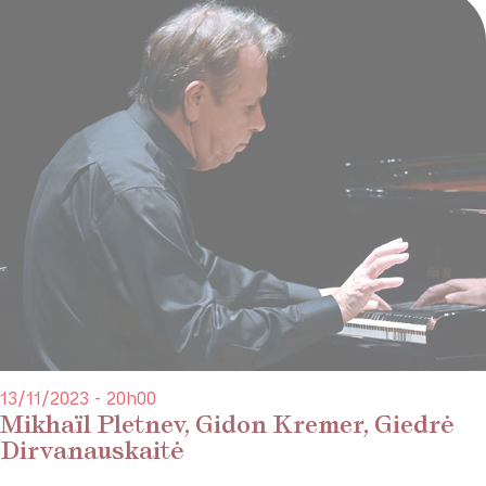
13/11/2023 - 20h00
Mikhaïl Pletnev, Gidon Kremer, Giedrė
Dirvanauskaitė