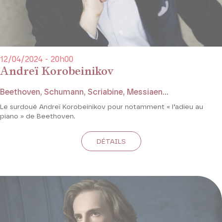
12/04/2024 - 20h00
Andreï Korobeinikov
Beethoven, Schumann, Scriabine, Messiaen...
Le surdoué Andreï Korobeinikov pour notamment « l’adieu au
piano » de Beethoven.
DÉTAILS