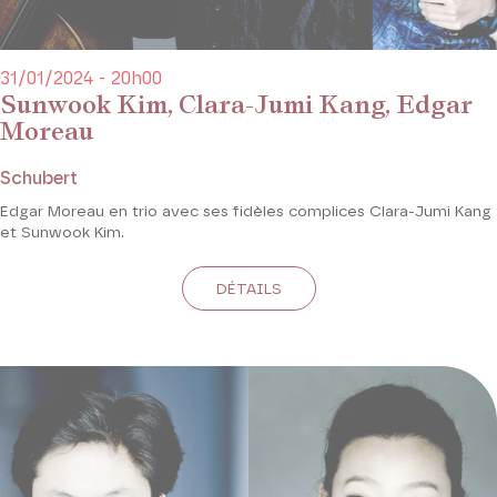
31/01/2024 - 20h00
Sunwook Kim, Clara-Jumi Kang, Edgar
Moreau
Schubert
Edgar Moreau en trio avec ses fidèles complices Clara-Jumi Kang
et Sunwook Kim.
DÉTAILS