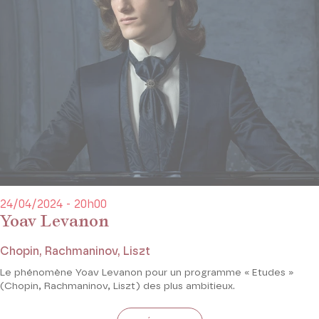
24/04/2024 - 20h00
Yoav Levanon
Chopin, Rachmaninov, Liszt
Le phénomène Yoav Levanon pour un programme « Etudes »
(Chopin, Rachmaninov, Liszt) des plus ambitieux.