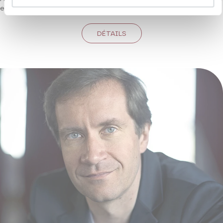
et poésie.
DÉTAILS