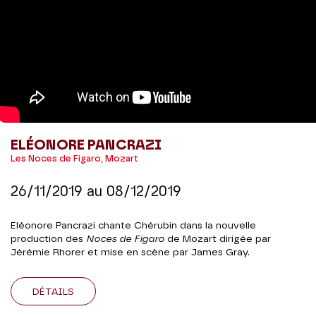
ELÉONORE PANCRAZI
Les Noces de Figaro, Mozart
26/11/2019
au
08/12/2019
Eléonore Pancrazi chante Chérubin dans la nouvelle
production des
Noces de Figaro
de Mozart dirigée par
Jérémie Rhorer et mise en scène par James Gray.
DÉTAILS