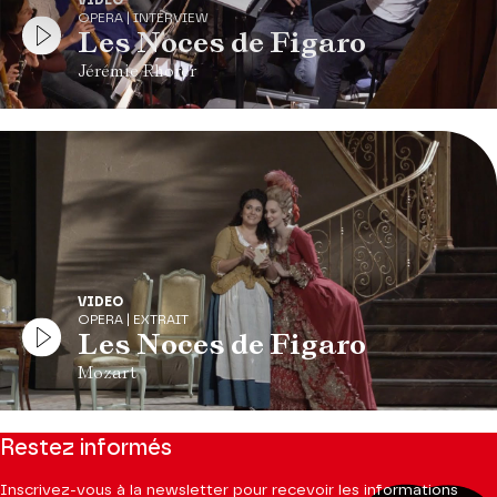
OPERA | INTERVIEW
Les Noces de Figaro
Jérémie Rhorer
VIDEO
OPERA | EXTRAIT
Les Noces de Figaro
Mozart
Restez informés
Inscrivez-vous à la newsletter pour recevoir les informations