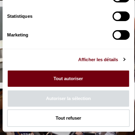
Statistiques
Marketing
VIDEO
OPERA | COULISSES
Afficher les détails
Les Noces de Figaro
Mozart
Tout autoriser
Autoriser la sélection
Tout refuser
VIDEO