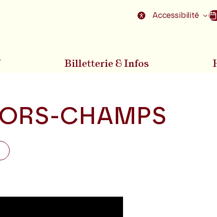
nu
Aller au pied de la page
Accessibilité
7
Billetterie & Infos
ORS-CHAMPS