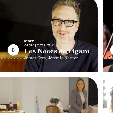
VIDEO
OPERA | INTERVIEW
Les Noces de Figaro
James Gray, Jérémie Rhorer