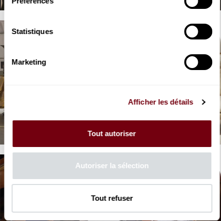
Préférences
Statistiques
Marketing
VIDEO
Afficher les détails
OPERA | INTERVIEW
Eléonore Pancrazi
Les Noces de Figaro, Mozart
Tout autoriser
Autoriser la sélection
Tout refuser