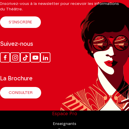
Inscrivez-vous à la newsletter pour recevoir les informations
du Théâtre.
S'INSCRIRE
Suivez-nous
Facebook
Instagram
Tik
Youtube
Linkedin
Tok
La Brochure
CONSULTER
Espace Pro
Enseignants