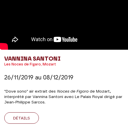
VANNINA SANTONI
Les Noces de Figaro, Mozart
26/11/2019
au
08/12/2019
"Dove sono" air extrait des
Noces de Figaro
de Mozart,
interprété par Vannina Santoni avec Le Palais Royal dirigé par
Jean-Philippe Sarcos.
DÉTAILS