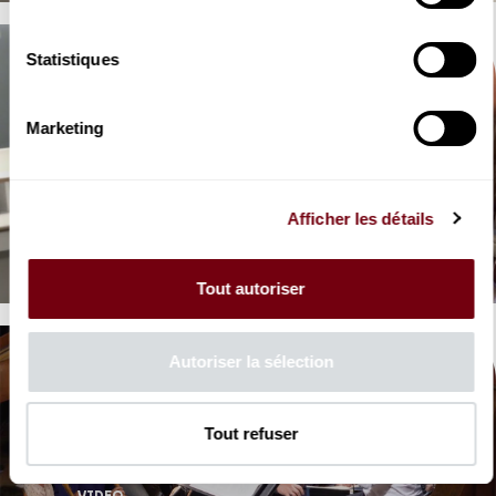
Statistiques
Marketing
VIDEO
OPERA | COULISSES
Afficher les détails
Les Noces de Figaro
Mozart
Tout autoriser
Autoriser la sélection
Tout refuser
VIDEO