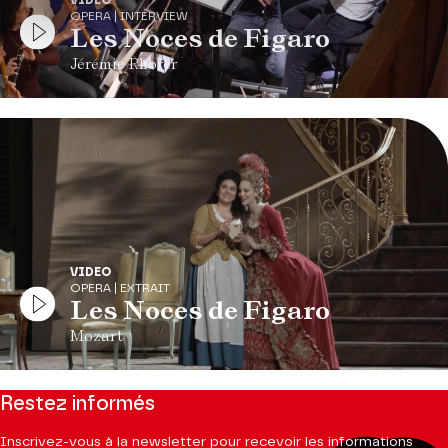
OPERA | INTERVIEW
Les Noces de Figaro
Jérémie Rhorer
VIDEO
OPERA | EXTRAIT
Les Noces de Figaro
Mozart
Restez informés
Inscrivez-vous à la newsletter pour recevoir les informations